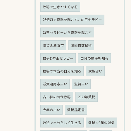
数秘で生きやすくなる
25倍速で奇跡を起こす。勾玉セラピー
勾玉セラピーから奇跡を起こす
滋賀県湖南市
湖南市数秘術
数秘&勾玉セラピー
自分の数秘を知る
数秘で本当の自分を知る
家族占い
滋賀湖南市占い
滋賀占い
占い個の時代数秘
2023年数秘
今年の占い
数秘鑑定書
数秘で自分らしく生きる
数秘で1年の運気