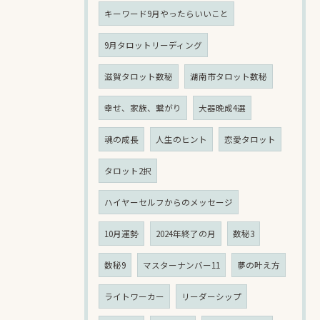
キーワード9月やったらいいこと
9月タロットリーディング
滋賀タロット数秘
湖南市タロット数秘
幸せ、家族、繋がり
大器晩成4選
魂の成長
人生のヒント
恋愛タロット
タロット2択
ハイヤーセルフからのメッセージ
10月運勢
2024年終了の月
数秘3
数秘9
マスターナンバー11
夢の叶え方
ライトワーカー
リーダーシップ