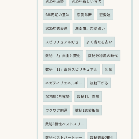
2025年運勢
2025年新しい時代
9年周期の意味
恋愛診断
恋愛運
2025年恋愛運
湖南市、恋愛占い
スピリチュアル好き
よく当たる占い
数秘「5」自由と変化
数秘数秘風の時代
数秘「11」直感スピリチュアル
邪気
ネガティブエネルギー
波動下がる
2025年2月運勢
数秘11、直感
ワクワク開運
数秘1恋愛相性
数秘1相性ベストスリー
数秘ベストパートナー
数秘恋愛2相性