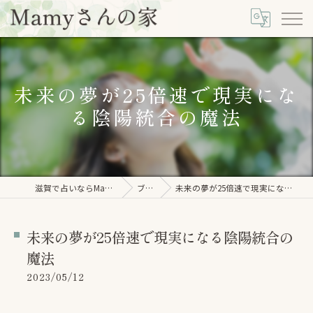
未来の夢が25倍速で現実にな
る陰陽統合の魔法
滋賀で占いならMamyさんの家
ブログ
未来の夢が25倍速で現実になる陰陽統合の魔法
未来の夢が25倍速で現実になる陰陽統合の
魔法
2023/05/12