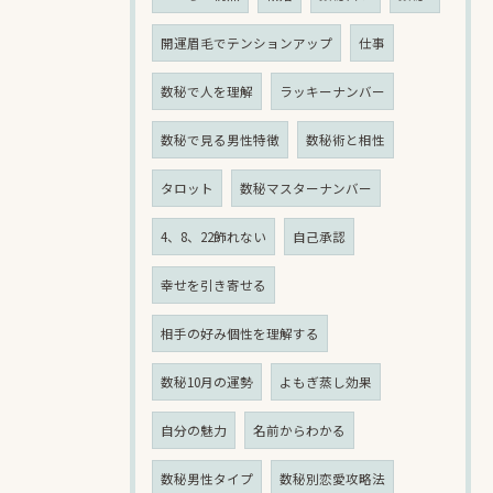
開運眉毛でテンションアップ
仕事
数秘で人を理解
ラッキーナンバー
数秘で見る男性特徴
数秘術と相性
タロット
数秘マスターナンバー
4、8、22飾れない
自己承認
幸せを引き寄せる
相手の好み個性を理解する
数秘10月の運勢
よもぎ蒸し効果
自分の魅力
名前からわかる
数秘男性タイプ
数秘別恋愛攻略法