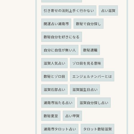
引き寄せの法則上手く行かない
占い滋賀
開運占い湖南市
数秘で自分探し
数秘自分を好きになる
自分に自信が無い人
数秘適職
滋賀人気占い
ゾロ目を見る意味
数秘とゾロ目
エンジェルナンバーとは
滋賀石部占い
滋賀誕生日占い
湖南市当たる占い
滋賀自分探し占い
数秘夏至
占い甲賀
湖南市タロット占い
タロット数秘滋賀