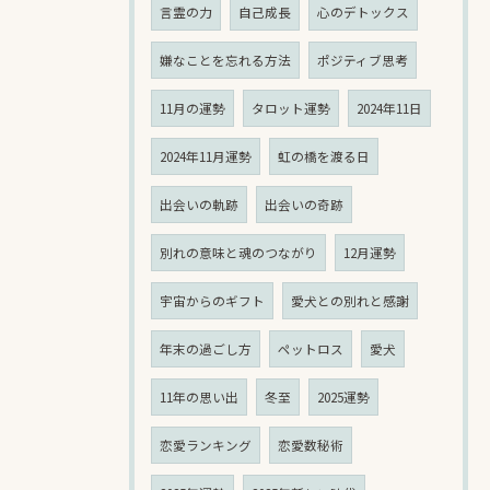
言霊の力
自己成長
心のデトックス
嫌なことを忘れる方法
ポジティブ思考
11月の運勢
タロット運勢
2024年11日
2024年11月運勢
虹の橋を渡る日
出会いの軌跡
出会いの奇跡
別れの意味と魂のつながり
12月運勢
宇宙からのギフト
愛犬との別れと感謝
年末の過ごし方
ペットロス
愛犬
11年の思い出
冬至
2025運勢
恋愛ランキング
恋愛数秘術