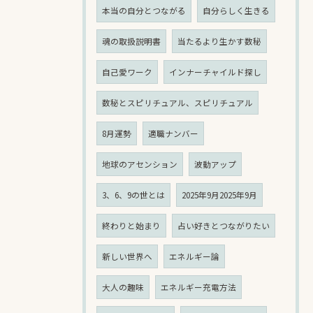
本当の自分とつながる
自分らしく生きる
魂の取扱説明書
当たるより生かす数秘
自己愛ワーク
インナーチャイルド探し
数秘とスピリチュアル、スピリチュアル
8月運勢
適職ナンバー
地球のアセンション
波動アップ
3、6、9の世とは
2025年9月2025年9月
終わりと始まり
占い好きとつながりたい
新しい世界へ
エネルギー論
大人の趣味
エネルギー充電方法