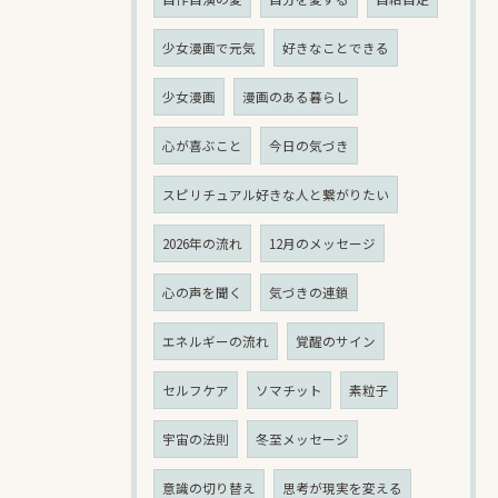
少女漫画で元気
好きなことできる
少女漫画
漫画のある暮らし
心が喜ぶこと
今日の気づき
スピリチュアル好きな人と繋がりたい
2026年の流れ
12月のメッセージ
心の声を聞く
気づきの連鎖
エネルギーの流れ
覚醒のサイン
セルフケア
ソマチット
素粒子
宇宙の法則
冬至メッセージ
意識の切り替え
思考が現実を変える