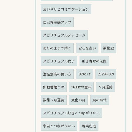
思いやりとコミニケーション
自己肯定感アップ
スピリチュアルメッセージ
ありのままで輝く
安心な占い
数秘22
スピリチュアル女子
引き寄せの法則
潜在意識の使い方
369とは
2025年369
弥勒菩薩とは
963Hzの意味
５月運勢
数秘５月運勢
変化の月
風の時代
スピリチュアル好きとつながりたい
宇宙とつながりたい
現実創造