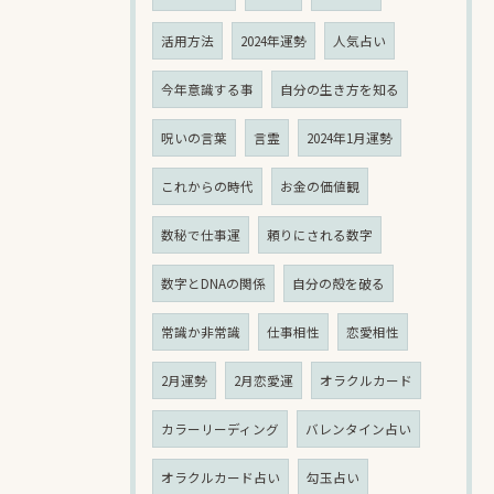
活用方法
2024年運勢
人気占い
今年意識する事
自分の生き方を知る
呪いの言葉
言霊
2024年1月運勢
これからの時代
お金の価値観
数秘で仕事運
頼りにされる数字
数字とDNAの関係
自分の殻を破る
常識か非常識
仕事相性
恋愛相性
2月運勢
2月恋愛運
オラクルカード
カラーリーディング
バレンタイン占い
オラクルカード占い
勾玉占い