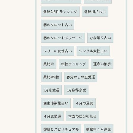
数秘2相性ランキング
数秘LINE占い
春のタロット占い
春のタロットメッセージ
ひな祭り占い
フリーの女性占い
シングル女性占い
数秘術
相性ランキング
運命の相手
数秘4相性
春分からの恋愛運
3月恋愛運
3月数秘恋愛
湖南市数秘占い
４月の運勢
４月恋愛運
本当の自分を知る
御縁とスピリチュアル
数秘術４月運気