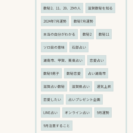
数秘2、11、20、29の人
滋賀数秘を知る
2024年7月運勢
数秘7月運勢
本当の自分がわかる
数秘2
数秘11
ソロ目の意味
石部占い
湖南市、甲賀、栗東占い
恋愛占い
数秘9男子
数秘恋愛
占い湖南市
滋賀占い数秘
滋賀県占い
運気上昇
恋愛したい
占いプレゼント企画
LINE占い
オンライン占い
9月運勢
9月注意すること