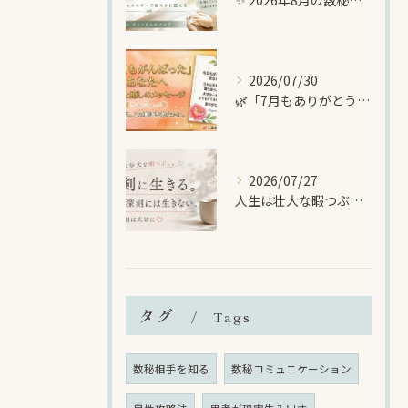
2026/07/30
🌿「7月もありがとうございました🌈暑い夏に、自分を大切にする時間を
2026/07/27
人生は壮大な暇つぶし🌈でも、一日一日は大切に生きる🍀
タグ
Tags
数秘相手を知る
数秘コミュニケーション