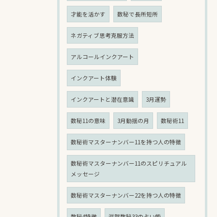
才能を活かす
数秘で長所短所
ネガティブ思考克服方法
アルコールインクアート
インクアート体験
インクアートと潜在意識
3月運勢
数秘11の意味
3月動揺の月
数秘術11
数秘術マスターナンバー11を持つ人の特徴
数秘術マスターナンバー11のスピリチュアル
メッセージ
数秘術マスターナンバー22を持つ人の特徴
数秘4特徴
滋賀数秘33の占い師