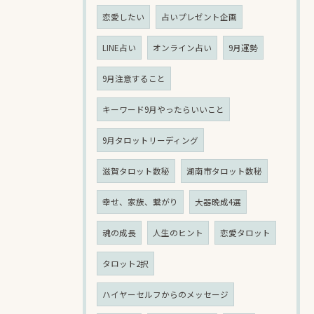
恋愛したい
占いプレゼント企画
LINE占い
オンライン占い
9月運勢
9月注意すること
キーワード9月やったらいいこと
9月タロットリーディング
滋賀タロット数秘
湖南市タロット数秘
幸せ、家族、繋がり
大器晩成4選
魂の成長
人生のヒント
恋愛タロット
タロット2択
ハイヤーセルフからのメッセージ