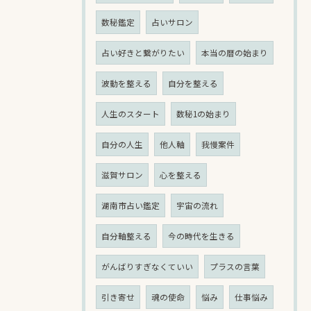
数秘鑑定
占いサロン
占い好きと繋がりたい
本当の暦の始まり
波動を整える
自分を整える
人生のスタート
数秘1の始まり
自分の人生
他人軸
我慢案件
滋賀サロン
心を整える
湖南市占い鑑定
宇宙の流れ
自分軸整える
今の時代を生きる
がんばりすぎなくていい
プラスの言葉
引き寄せ
魂の使命
悩み
仕事悩み