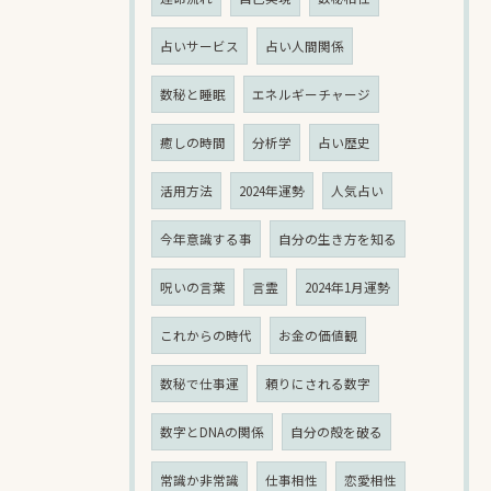
占いサービス
占い人間関係
数秘と睡眠
エネルギーチャージ
癒しの時間
分析学
占い歴史
活用方法
2024年運勢
人気占い
今年意識する事
自分の生き方を知る
呪いの言葉
言霊
2024年1月運勢
これからの時代
お金の価値観
数秘で仕事運
頼りにされる数字
数字とDNAの関係
自分の殻を破る
常識か非常識
仕事相性
恋愛相性