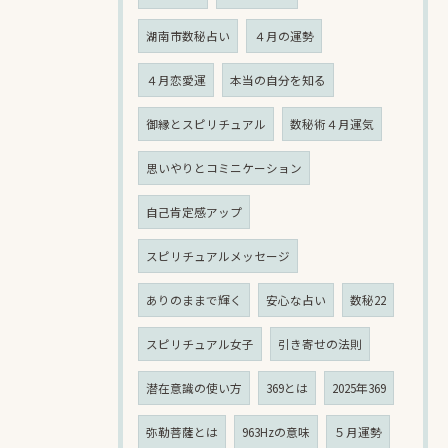
湖南市数秘占い
４月の運勢
４月恋愛運
本当の自分を知る
御縁とスピリチュアル
数秘術４月運気
思いやりとコミニケーション
自己肯定感アップ
スピリチュアルメッセージ
ありのままで輝く
安心な占い
数秘22
スピリチュアル女子
引き寄せの法則
潜在意識の使い方
369とは
2025年369
弥勒菩薩とは
963Hzの意味
５月運勢