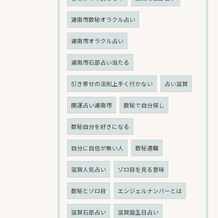
湖南市数秘オラクル占い
湖南市オラクル占い
湖南市石部占い当たる
引き寄せの法則上手く行かない
占い滋賀
開運占い湖南市
数秘で自分探し
数秘自分を好きになる
自分に自信が無い人
数秘適職
滋賀人気占い
ゾロ目を見る意味
数秘とゾロ目
エンジェルナンバーとは
滋賀石部占い
滋賀誕生日占い