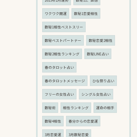
ワクワク開運
数秘1恋愛相性
数秘1相性ベストスリー
数秘ベストパートナー
数秘恋愛2相性
数秘2相性ランキング
数秘LINE占い
春のタロット占い
春のタロットメッセージ
ひな祭り占い
フリーの女性占い
シングル女性占い
数秘術
相性ランキング
運命の相手
数秘4相性
春分からの恋愛運
3月恋愛運
3月数秘恋愛