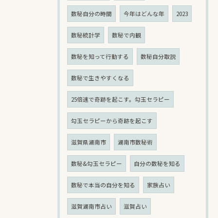
数秘自分の時間
今年はどんな年
2023
数秘統計学
数秘で内観
数秘を知って行動する
数秘自分取説
数秘で生きやすくなる
25倍速で奇跡を起こす。勾玉セラピー
勾玉セラピーから奇跡を起こす
滋賀県湖南市
湖南市数秘術
数秘&勾玉セラピー
自分の数秘を知る
数秘で本当の自分を知る
家族占い
滋賀湖南市占い
滋賀占い