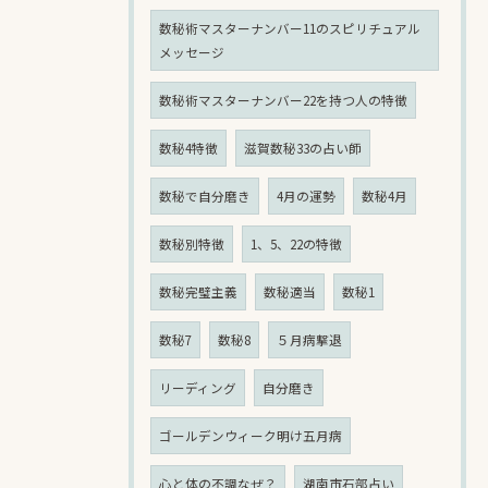
数秘術マスターナンバー11のスピリチュアル
メッセージ
数秘術マスターナンバー22を持つ人の特徴
数秘4特徴
滋賀数秘33の占い師
数秘で自分磨き
4月の運勢
数秘4月
数秘別特徴
1、5、22の特徴
数秘完璧主義
数秘適当
数秘1
数秘7
数秘8
５月病撃退
リーディング
自分磨き
ゴールデンウィーク明け五月病
心と体の不調なぜ？
湖南市石部占い