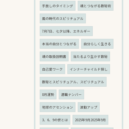
手放しのタイミング
魂とつながる数秘術
風の時代のスピリチュアル
7月7日、七夕以降、エネルギー
本当の自分とつながる
自分らしく生きる
魂の取扱説明書
当たるより生かす数秘
自己愛ワーク
インナーチャイルド探し
数秘とスピリチュアル、スピリチュアル
8月運勢
適職ナンバー
地球のアセンション
波動アップ
3、6、9の世とは
2025年9月2025年9月