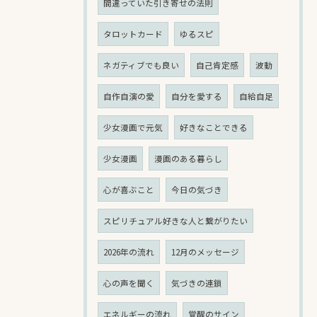
間違っていた引き寄せの法則
タロットカード
ゆるスピ
ネガティブでも良い
自己肯定感
波動
自作自演の愛
自分を愛する
自給自足
少女漫画で元気
好きなことできる
少女漫画
漫画のある暮らし
心が喜ぶこと
今日の気づき
スピリチュアル好きな人と繋がりたい
2026年の流れ
12月のメッセージ
心の声を聞く
気づきの連鎖
エネルギーの流れ
覚醒のサイン