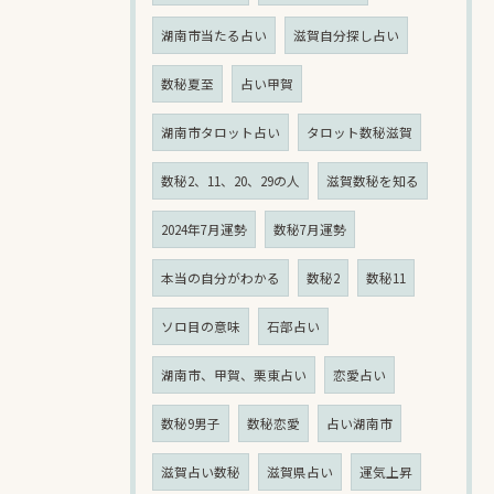
湖南市当たる占い
滋賀自分探し占い
数秘夏至
占い甲賀
湖南市タロット占い
タロット数秘滋賀
数秘2、11、20、29の人
滋賀数秘を知る
2024年7月運勢
数秘7月運勢
本当の自分がわかる
数秘2
数秘11
ソロ目の意味
石部占い
湖南市、甲賀、栗東占い
恋愛占い
数秘9男子
数秘恋愛
占い湖南市
滋賀占い数秘
滋賀県占い
運気上昇