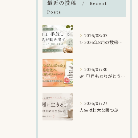
最近の投稿
Recent
Posts
2026/08/03
✨ 2026年8月の数秘メッセージ｜「手放し」で新しい幸運を迎える準備をする月 ✨
2026/07/30
🌿「7月もありがとうございました🌈暑い夏に、自分を大切にする時間を
2026/07/27
人生は壮大な暇つぶし🌈でも、一日一日は大切に生きる🍀