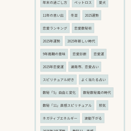
年末の過ごし方
ペットロス
愛犬
11年の思い出
冬至
2025運勢
恋愛ランキング
恋愛数秘術
2025年運勢
2025年新しい時代
9年周期の意味
恋愛診断
恋愛運
2025年恋愛運
湖南市、恋愛占い
スピリチュアル好き
よく当たる占い
数秘「5」自由と変化
数秘数秘風の時代
数秘「11」直感スピリチュアル
邪気
ネガティブエネルギー
波動下がる
2025年2月運勢
数秘11、直感