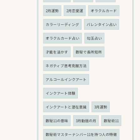
2月運勢
2月恋愛運
オラクルカード
カラーリーディング
バレンタイン占い
オラクルカード占い
勾玉占い
才能を活かす
数秘で長所短所
ネガティブ思考克服方法
アルコールインクアート
インクアート体験
インクアートと潜在意識
3月運勢
数秘11の意味
3月動揺の月
数秘術11
数秘術マスターナンバー11を持つ人の特徴