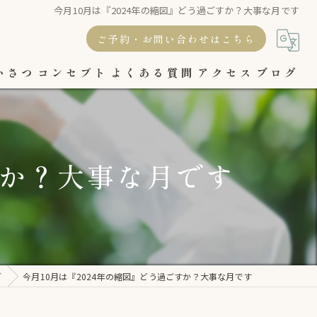
今月10月は『2024年の縮図』どう過ごすか？大事な月です
ご予約・お問い合わせはこちら
いさつ
コンセプト
よくある質問
アクセス
ブログ
すか？大事な月です
グ
今月10月は『2024年の縮図』どう過ごすか？大事な月です