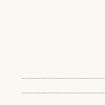
---------------------------------------------------------
---------------------------------------------------------