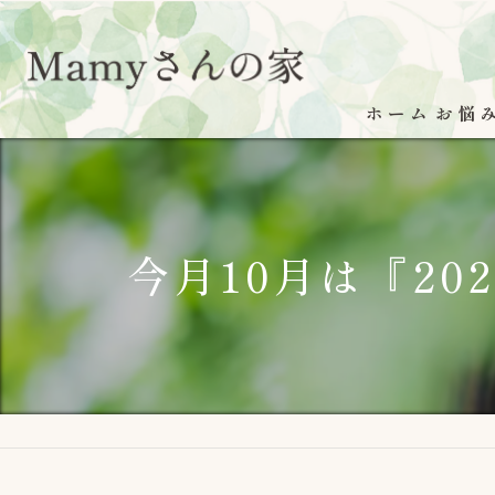
ホーム
お悩
今月10月は『2