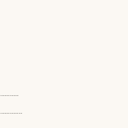
-----------
-------------