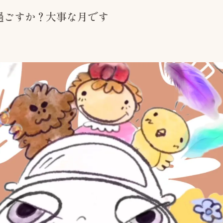
う過ごすか？大事な月です