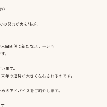
勢）
での努力が実を結び、
や人間関係で新たなステージへ
ます。
ています。
、来年の運勢が大きく左右されるのです。
ためのアドバイスをご紹介します。
こす