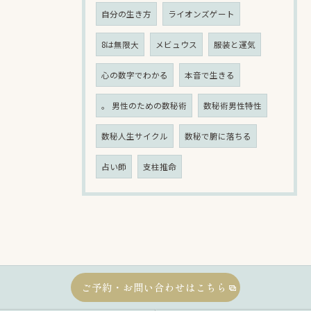
自分の生き方
ライオンズゲート
8は無限大
メビュウス
服装と運気
心の数字でわかる
本音で生きる
。 男性のための数秘術
数秘術男性特性
数秘人生サイクル
数秘で腑に落ちる
占い師
支柱推命
ご予約・お問い合わせはこちら