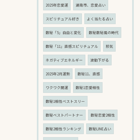
2025年恋愛運
湖南市、恋愛占い
スピリチュアル好き
よく当たる占い
数秘「5」自由と変化
数秘数秘風の時代
数秘「11」直感スピリチュアル
邪気
ネガティブエネルギー
波動下がる
2025年2月運勢
数秘11、直感
ワクワク開運
数秘1恋愛相性
数秘1相性ベストスリー
数秘ベストパートナー
数秘恋愛2相性
数秘2相性ランキング
数秘LINE占い