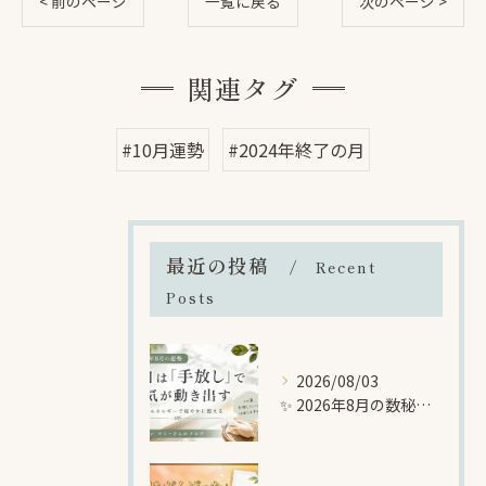
< 前のページ
一覧に戻る
次のページ >
関連タグ
#10月運勢
#2024年終了の月
最近の投稿
Recent
Posts
2026/08/03
✨ 2026年8月の数秘メッセージ｜「手放し」で新しい幸運を迎える準備をする月 ✨