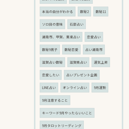
本当の自分がわかる
数秘2
数秘11
ソロ目の意味
石部占い
湖南市、甲賀、栗東占い
恋愛占い
数秘9男子
数秘恋愛
占い湖南市
滋賀占い数秘
滋賀県占い
運気上昇
恋愛したい
占いプレゼント企画
LINE占い
オンライン占い
9月運勢
9月注意すること
キーワード9月やったらいいこと
9月タロットリーディング