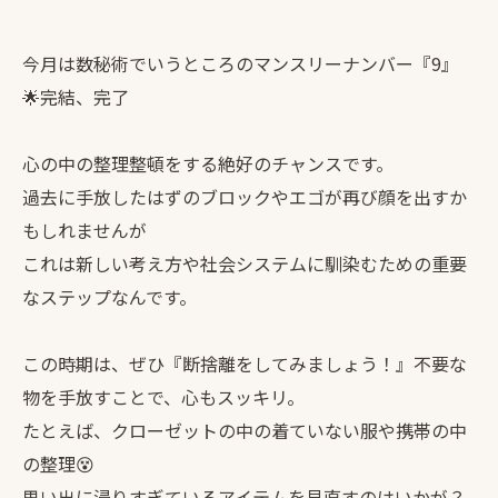
今月は数秘術でいうところのマンスリーナンバー『9』
🌟完結、完了
心の中の整理整頓をする絶好のチャンスです。
過去に手放したはずのブロックやエゴが再び顔を出すか
もしれませんが
これは新しい考え方や社会システムに馴染むための重要
なステップなんです。
この時期は、ぜひ『断捨離をしてみましょう！』不要な
物を手放すことで、心もスッキリ。
たとえば、クローゼットの中の着ていない服や携帯の中
の整理😵
思い出に浸りすぎているアイテムを見直すのはいかが？