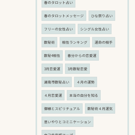
春のタロット占い
春のタロットメッセージ
ひな祭り占い
フリーの女性占い
シングル女性占い
数秘術
相性ランキング
運命の相手
数秘4相性
春分からの恋愛運
3月恋愛運
3月数秘恋愛
湖南市数秘占い
４月の運勢
４月恋愛運
本当の自分を知る
御縁とスピリチュアル
数秘術４月運気
思いやりとコミニケーション
自己肯定感アップ