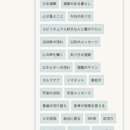
少女漫画
漫画のある暮らし
心が喜ぶこと
今日の気づき
スピリチュアル好きな人と繋がりたい
2026年の流れ
12月のメッセージ
心の声を聞く
気づきの連鎖
エネルギーの流れ
覚醒のサイン
セルフケア
ソマチット
素粒子
宇宙の法則
冬至メッセージ
意識の切り替え
思考が現実を変える
メタ認知
自分に戻る
9の年
区切り