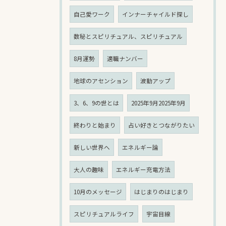
自己愛ワーク
インナーチャイルド探し
数秘とスピリチュアル、スピリチュアル
8月運勢
適職ナンバー
地球のアセンション
波動アップ
3、6、9の世とは
2025年9月2025年9月
終わりと始まり
占い好きとつながりたい
新しい世界へ
エネルギー論
大人の趣味
エネルギー充電方法
10月のメッセージ
はじまりのはじまり
スピリチュアルライフ
宇宙目線