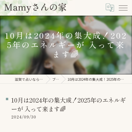
10月は2024年の集大成！202
5年のエネルギーが 入って来
ます🌈
滋賀で占いならMamyさんの家
ブログ
10月は2024年の集大成！2025年のエネルギーが 入って来ます🌈
10月は2024年の集大成！2025年のエネルギ
ーが 入って来ます🌈
2024/09/30