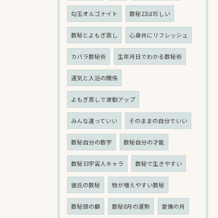
勾玉オルゴナイト
数秘22は珍しい
数秘とよもぎ蒸し
心身共にリフレッシュ
カバラ数秘術
生年月日でわかる数秘術
運気と入浴の関係
よもぎ蒸しで波動アップ
みんな違っていい
そのままの自分でいい
数秘自分の数字
数秘自分の才能
数秘33宇宙人キャラ
数秘で生きやすい
彼氏の数秘
物が増えやすい数秘
数秘頭の癖
数秘8月の運勢
愛情の月