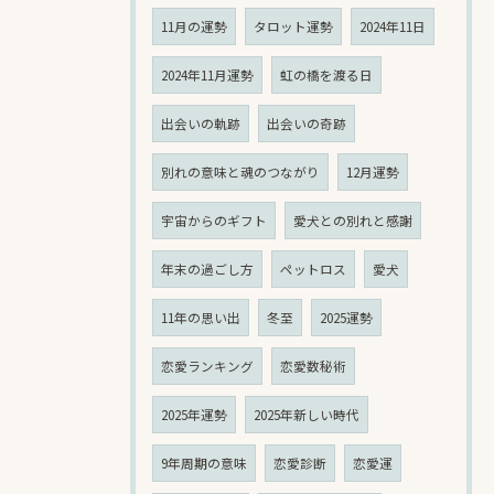
11月の運勢
タロット運勢
2024年11日
2024年11月運勢
虹の橋を渡る日
出会いの軌跡
出会いの奇跡
別れの意味と魂のつながり
12月運勢
宇宙からのギフト
愛犬との別れと感謝
年末の過ごし方
ペットロス
愛犬
11年の思い出
冬至
2025運勢
恋愛ランキング
恋愛数秘術
2025年運勢
2025年新しい時代
9年周期の意味
恋愛診断
恋愛運