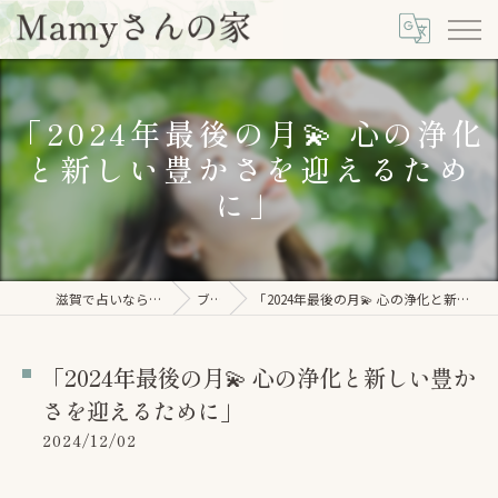
「2024年最後の月💫 心の浄化
と新しい豊かさを迎えるため
に」
滋賀で占いならMamyさんの家
ブログ
「2024年最後の月💫 心の浄化と新しい豊かさを迎えるために」
「2024年最後の月💫 心の浄化と新しい豊か
さを迎えるために」
2024/12/02