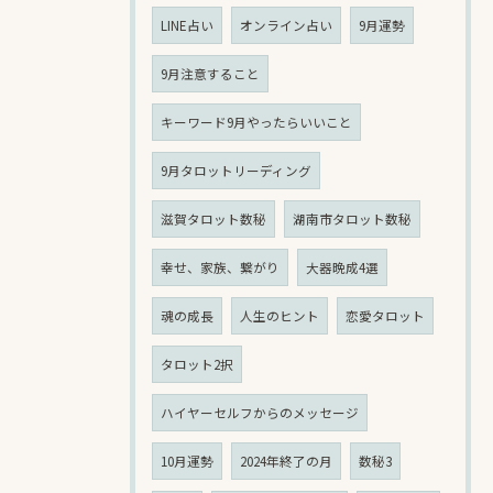
LINE占い
オンライン占い
9月運勢
9月注意すること
キーワード9月やったらいいこと
9月タロットリーディング
滋賀タロット数秘
湖南市タロット数秘
幸せ、家族、繋がり
大器晩成4選
魂の成長
人生のヒント
恋愛タロット
タロット2択
ハイヤーセルフからのメッセージ
10月運勢
2024年終了の月
数秘3