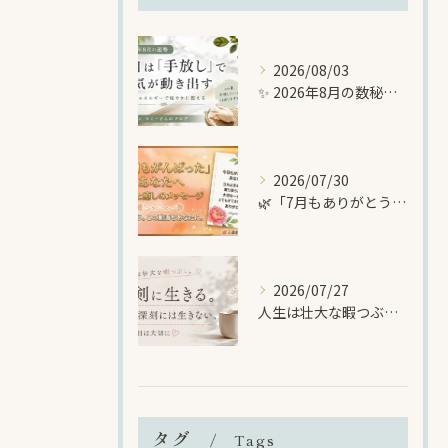
2026/08/03
✨ 2026年8月の数秘メッセージ｜「手放し」で新しい幸運を迎える準備をする月 ✨
2026/07/30
🌿「7月もありがとうございました🌈暑い夏に、自分を大切にする時間を
2026/07/27
人生は壮大な暇つぶし🌈でも、一日一日は大切に生きる🍀
タグ
Tags