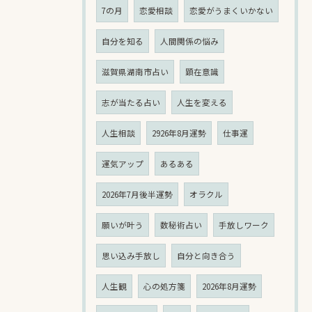
7の月
恋愛相談
恋愛がうまくいかない
自分を知る
人間関係の悩み
滋賀県湖南市占い
顕在意識
志が当たる占い
人生を変える
人生相談
2926年8月運勢
仕事運
運気アップ
あるある
2026年7月後半運勢
オラクル
願いが叶う
数秘術占い
手放しワーク
思い込み手放し
自分と向き合う
人生観
心の処方箋
2026年8月運勢