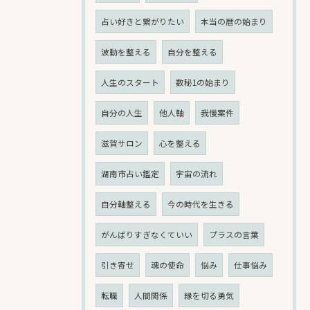
占い好きと繋がりたい
本当の暦の始まり
波動を整える
自分を整える
人生のスタート
数秘1の始まり
自分の人生
他人軸
我慢案件
滋賀サロン
心を整える
湖南市占い鑑定
宇宙の流れ
自分軸整える
今の時代を生きる
がんばりすぎなくていい
プラスの言葉
引き寄せ
魂の使命
悩み
仕事悩み
転職
人間関係
縁を切る勇気