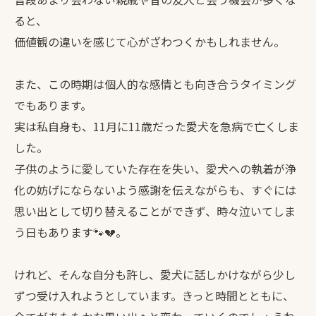
ると、
価値観の違いを感じて心がざわつくかもしれません。
また、この時期は個人的な感情とも向き合うタイミング
でもあります。
実は私自身も、11月に11歳だった愛犬を急病で亡くしま
した。
子供のように愛していた存在を失い、愛犬への執着が浄
化の妨げにならないよう感謝を伝えながらも、すぐには
思い出として切り替えることができず、時々泣いてしま
う日もあります🐾💔。
けれど、そんな自分も許し、愛犬に話しかけながら少し
ずつ受け入れようとしています。きっと時間とともに、