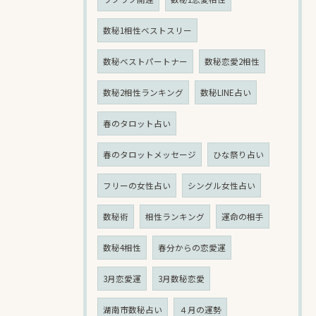
数秘1相性ベストスリー
数秘ベストパートナー
数秘恋愛2相性
数秘2相性ランキング
数秘LINE占い
春のタロット占い
春のタロットメッセージ
ひな祭り占い
フリーの女性占い
シングル女性占い
数秘術
相性ランキング
運命の相手
数秘4相性
春分からの恋愛運
3月恋愛運
3月数秘恋愛
湖南市数秘占い
４月の運勢