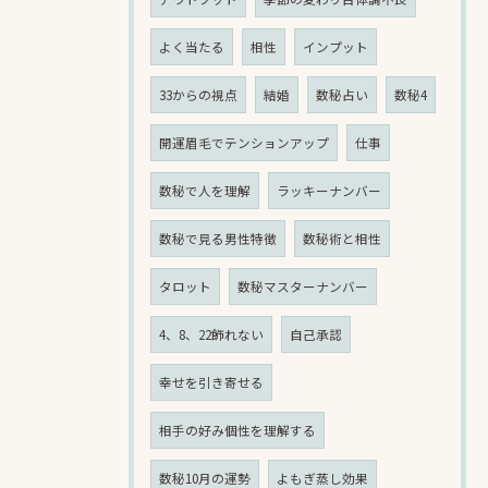
よく当たる
相性
インプット
33からの視点
結婚
数秘占い
数秘4
開運眉毛でテンションアップ
仕事
数秘で人を理解
ラッキーナンバー
数秘で見る男性特徴
数秘術と相性
タロット
数秘マスターナンバー
4、8、22飾れない
自己承認
幸せを引き寄せる
相手の好み個性を理解する
数秘10月の運勢
よもぎ蒸し効果