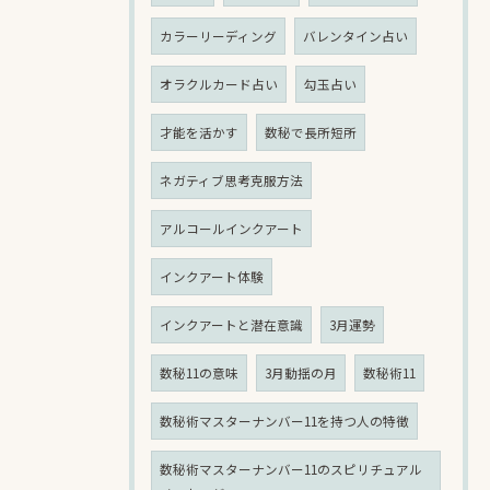
カラーリーディング
バレンタイン占い
オラクルカード占い
勾玉占い
才能を活かす
数秘で長所短所
ネガティブ思考克服方法
アルコールインクアート
インクアート体験
インクアートと潜在意識
3月運勢
数秘11の意味
3月動揺の月
数秘術11
数秘術マスターナンバー11を持つ人の特徴
数秘術マスターナンバー11のスピリチュアル