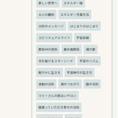
新しい世界へ
エネルギー論
大人の趣味
エネルギー充電方法
10月のメッセージ
はじまりのはじまり
スピリチュアルライフ
宇宙目線
数秘44の使命
藤井風数秘
魂の歌
光を届けるスターシード
宇宙のリズム
軽やかに生きる
宇宙時代の生き方
波動の法則
魂のつながり
鏡の法則
マミーさんの家占いサロン
間違っていた引き寄せの法則