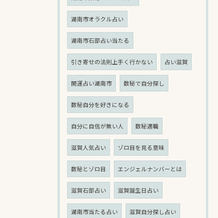
湖南市オラクル占い
湖南市石部占い当たる
引き寄せの法則上手く行かない
占い滋賀
開運占い湖南市
数秘で自分探し
数秘自分を好きになる
自分に自信が無い人
数秘適職
滋賀人気占い
ゾロ目を見る意味
数秘とゾロ目
エンジェルナンバーとは
滋賀石部占い
滋賀誕生日占い
湖南市当たる占い
滋賀自分探し占い