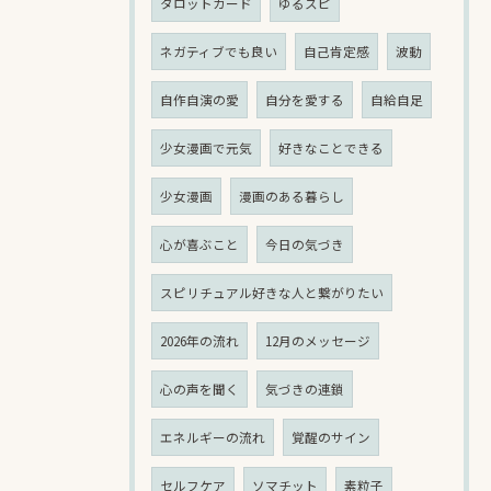
タロットカード
ゆるスピ
ネガティブでも良い
自己肯定感
波動
自作自演の愛
自分を愛する
自給自足
少女漫画で元気
好きなことできる
少女漫画
漫画のある暮らし
心が喜ぶこと
今日の気づき
スピリチュアル好きな人と繋がりたい
2026年の流れ
12月のメッセージ
心の声を聞く
気づきの連鎖
エネルギーの流れ
覚醒のサイン
セルフケア
ソマチット
素粒子