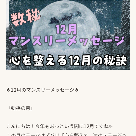
🌟12月のマンスリーメッセージ🌟
「動揺の月」
こんにちは！今年もあっという間に12月ですね✨
この月のテーマはズバリ「心を整えて、次のステージへ