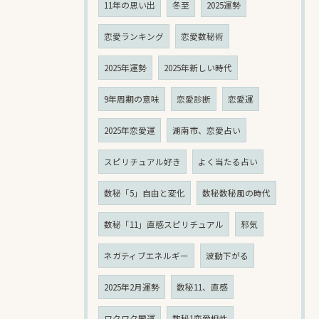
11年の思い出
冬至
2025運勢
恋愛ランキング
恋愛数秘術
2025年運勢
2025年新しい時代
9年周期の意味
恋愛診断
恋愛運
2025年恋愛運
湖南市、恋愛占い
スピリチュアル好き
よく当たる占い
数秘「5」自由と変化
数秘数秘風の時代
数秘「11」直感スピリチュアル
邪気
ネガティブエネルギー
波動下がる
2025年2月運勢
数秘11、直感
ワクワク開運
数秘1恋愛相性