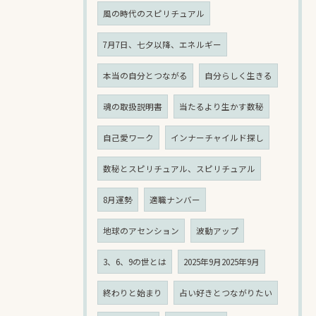
風の時代のスピリチュアル
7月7日、七夕以降、エネルギー
本当の自分とつながる
自分らしく生きる
魂の取扱説明書
当たるより生かす数秘
自己愛ワーク
インナーチャイルド探し
数秘とスピリチュアル、スピリチュアル
8月運勢
適職ナンバー
地球のアセンション
波動アップ
3、6、9の世とは
2025年9月2025年9月
終わりと始まり
占い好きとつながりたい