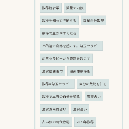
数秘統計学
数秘で内観
数秘を知って行動する
数秘自分取説
数秘で生きやすくなる
25倍速で奇跡を起こす。勾玉セラピー
勾玉セラピーから奇跡を起こす
滋賀県湖南市
湖南市数秘術
数秘&勾玉セラピー
自分の数秘を知る
数秘で本当の自分を知る
家族占い
滋賀湖南市占い
滋賀占い
占い個の時代数秘
2023年数秘