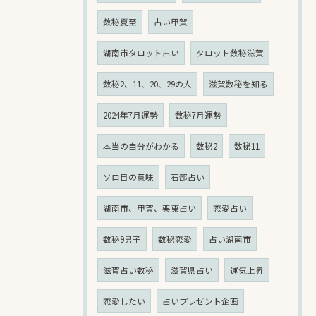
数秘夏至
占い甲賀
湖南市タロット占い
タロット数秘滋賀
数秘2、11、20、29の人
滋賀数秘を知る
2024年7月運勢
数秘7月運勢
本当の自分がわかる
数秘2
数秘11
ソロ目の意味
石部占い
湖南市、甲賀、栗東占い
恋愛占い
数秘9男子
数秘恋愛
占い湖南市
滋賀占い数秘
滋賀県占い
運気上昇
恋愛したい
占いプレゼント企画