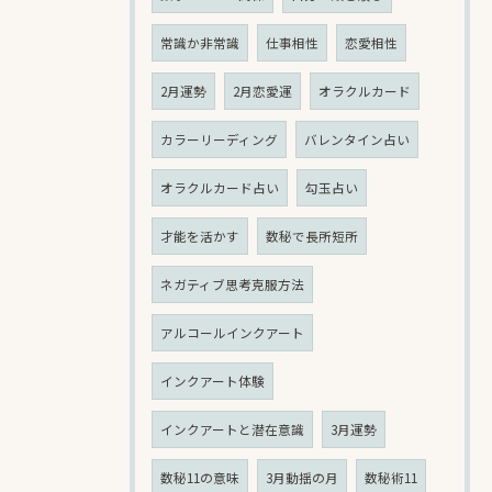
常識か非常識
仕事相性
恋愛相性
2月運勢
2月恋愛運
オラクルカード
カラーリーディング
バレンタイン占い
オラクルカード占い
勾玉占い
才能を活かす
数秘で長所短所
ネガティブ思考克服方法
アルコールインクアート
インクアート体験
インクアートと潜在意識
3月運勢
数秘11の意味
3月動揺の月
数秘術11