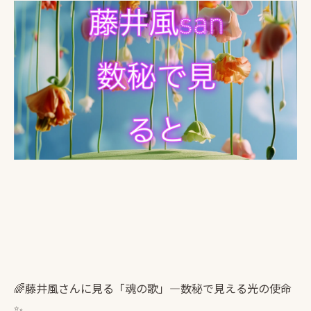
🌈藤井風さんに見る「魂の歌」―数秘で見える光の使命
✨