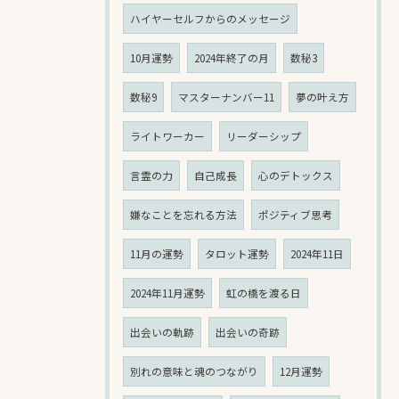
ハイヤーセルフからのメッセージ
10月運勢
2024年終了の月
数秘3
数秘9
マスターナンバー11
夢の叶え方
ライトワーカー
リーダーシップ
言霊の力
自己成長
心のデトックス
嫌なことを忘れる方法
ポジティブ思考
11月の運勢
タロット運勢
2024年11日
2024年11月運勢
虹の橋を渡る日
出会いの軌跡
出会いの奇跡
別れの意味と魂のつながり
12月運勢