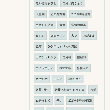
思い込み手放し
自分と向き合う
人生観
心の処方箋
2026年8月運勢
手放しの法則
滋賀
滋賀湖南市
優しい
湖南市占い
占い
わがまま
旦那
2024年に向けての意識
カウンセリング
自分軸
数秘33
コミュニティ
おすすめ
男性人気
数字の力
口コミ
数秘1さん
数秘3男性
数秘名前からわかる事
恋愛
自分らしく
子供
2024の運勢の縮図