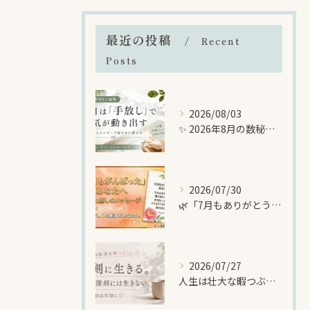
最近の投稿
Recent
Posts
2026/08/03
✨ 2026年8月の数秘メッセージ｜「手放し」で新しい幸運を迎える準備をする月 ✨
2026/07/30
🌿「7月もありがとうございました🌈暑い夏に、自分を大切にする時間を
2026/07/27
人生は壮大な暇つぶし🌈でも、一日一日は大切に生きる🍀