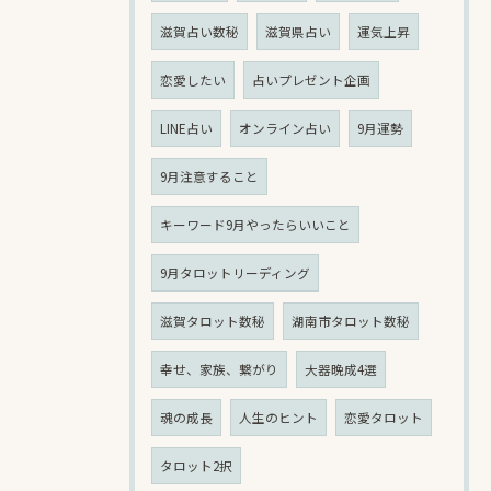
滋賀占い数秘
滋賀県占い
運気上昇
恋愛したい
占いプレゼント企画
LINE占い
オンライン占い
9月運勢
9月注意すること
キーワード9月やったらいいこと
9月タロットリーディング
滋賀タロット数秘
湖南市タロット数秘
幸せ、家族、繋がり
大器晩成4選
魂の成長
人生のヒント
恋愛タロット
タロット2択