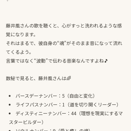
藤井風さんの歌を聴くと、心がすっと洗われるような感
覚になります。
それはまるで、彼自身の“魂”がそのまま音になって流れ
てくるよう。
言葉ではなく“波動”で伝わる音楽なんですよね🎵
数秘で見ると、藤井風さんは🌈
バースデーナンバー：5（自由と変化）
ライフパスナンバー：1（道を切り開くリーダー）
ディスティニーナンバー：44（理想を現実にするマ
スタービルダー）
ソウルナンバー：9（愛と癒しの魂）