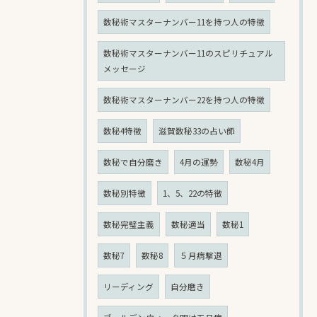
数秘術マスターナンバー11を持つ人の特徴
数秘術マスターナンバー11のスピリチュアル
メッセージ
数秘術マスターナンバー22を持つ人の特徴
数秘4特徴
滋賀数秘33の占い師
数秘で自分磨き
4月の運勢
数秘4月
数秘別特徴
1、5、22の特徴
数秘完璧主義
数秘適当
数秘1
数秘7
数秘8
５月病撃退
リーディング
自分磨き