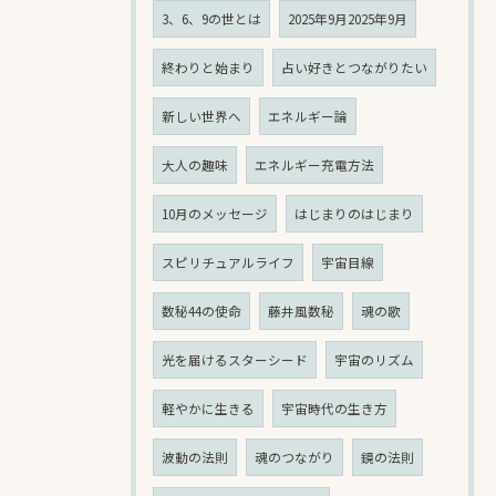
3、6、9の世とは
2025年9月2025年9月
終わりと始まり
占い好きとつながりたい
新しい世界へ
エネルギー論
大人の趣味
エネルギー充電方法
10月のメッセージ
はじまりのはじまり
スピリチュアルライフ
宇宙目線
数秘44の使命
藤井風数秘
魂の歌
光を届けるスターシード
宇宙のリズム
軽やかに生きる
宇宙時代の生き方
波動の法則
魂のつながり
鏡の法則