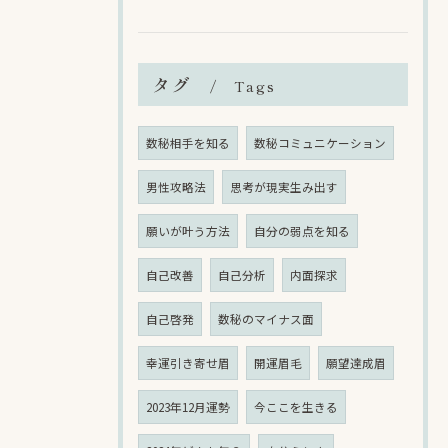
タグ
Tags
数秘相手を知る
数秘コミュニケーション
男性攻略法
思考が現実生み出す
願いが叶う方法
自分の弱点を知る
自己改善
自己分析
内面探求
自己啓発
数秘のマイナス面
幸運引き寄せ眉
開運眉毛
願望達成眉
2023年12月運勢
今ここを生きる