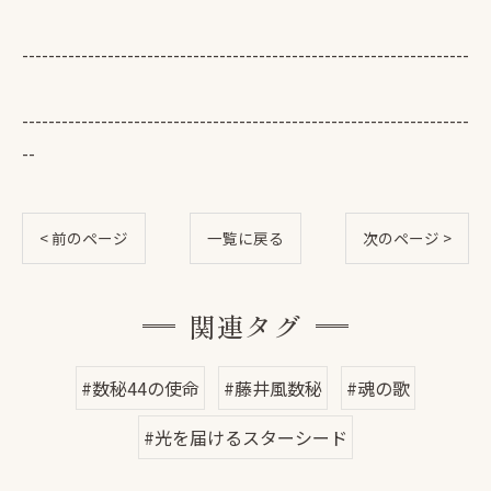
--------------------------------------------------------------------
--------------------------------------------------------------------
--
< 前のページ
一覧に戻る
次のページ >
関連タグ
#数秘44の使命
#藤井風数秘
#魂の歌
#光を届けるスターシード