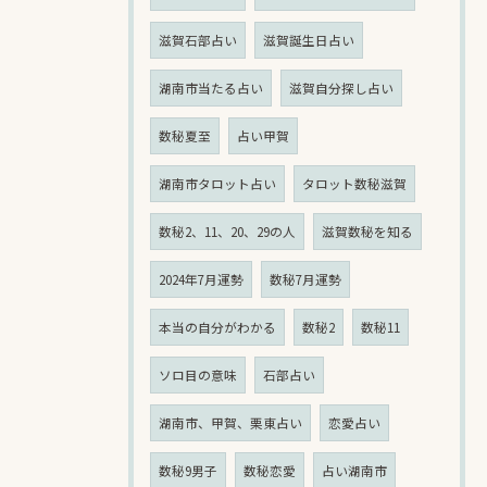
滋賀石部占い
滋賀誕生日占い
湖南市当たる占い
滋賀自分探し占い
数秘夏至
占い甲賀
湖南市タロット占い
タロット数秘滋賀
数秘2、11、20、29の人
滋賀数秘を知る
2024年7月運勢
数秘7月運勢
本当の自分がわかる
数秘2
数秘11
ソロ目の意味
石部占い
湖南市、甲賀、栗東占い
恋愛占い
数秘9男子
数秘恋愛
占い湖南市