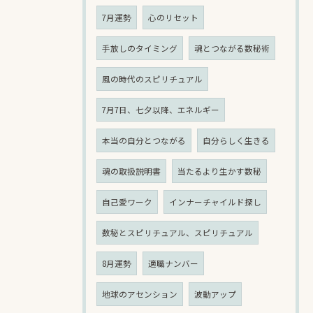
7月運勢
心のリセット
手放しのタイミング
魂とつながる数秘術
風の時代のスピリチュアル
7月7日、七夕以降、エネルギー
本当の自分とつながる
自分らしく生きる
魂の取扱説明書
当たるより生かす数秘
自己愛ワーク
インナーチャイルド探し
数秘とスピリチュアル、スピリチュアル
8月運勢
適職ナンバー
地球のアセンション
波動アップ