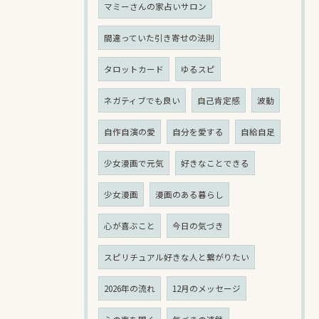
マミーさんの家占いサロン
間違っていた引き寄せの法則
タロットカード
ゆるスピ
ネガティブでも良い
自己肯定感
波動
自作自演の愛
自分を愛する
自給自足
少女漫画で元気
好きなことできる
少女漫画
漫画のある暮らし
心が喜ぶこと
今日の気づき
スピリチュアル好きな人と繋がりたい
2026年の流れ
12月のメッセージ