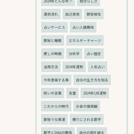
2024年どんな年？
自分らしさ
運命流れ
自己実現
数秘相性
占いサービス
占い人間関係
数秘と睡眠
エネルギーチャージ
癒しの時間
分析学
占い歴史
活用方法
2024年運勢
人気占い
今年意識する事
自分の生き方を知る
呪いの言葉
言霊
2024年1月運勢
これからの時代
お金の価値観
数秘で仕事運
頼りにされる数字
数字とDNAの関係
自分の殻を破る