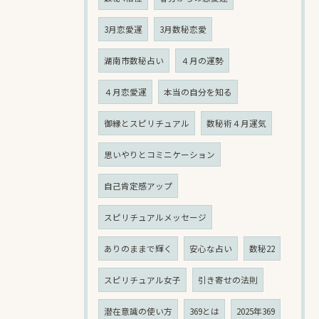
3月恋愛運
3月数秘恋愛
湖南市数秘占い
４月の運勢
４月恋愛運
本当の自分を知る
御縁とスピリチュアル
数秘術４月運気
思いやりとコミニケーション
自己肯定感アップ
スピリチュアルメッセージ
ありのままで輝く
安心な占い
数秘22
スピリチュアル女子
引き寄せの法則
潜在意識の使い方
369とは
2025年369