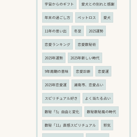
宇宙からのギフト
愛犬との別れと感謝
年末の過ごし方
ペットロス
愛犬
11年の思い出
冬至
2025運勢
恋愛ランキング
恋愛数秘術
2025年運勢
2025年新しい時代
9年周期の意味
恋愛診断
恋愛運
2025年恋愛運
湖南市、恋愛占い
スピリチュアル好き
よく当たる占い
数秘「5」自由と変化
数秘数秘風の時代
数秘「11」直感スピリチュアル
邪気