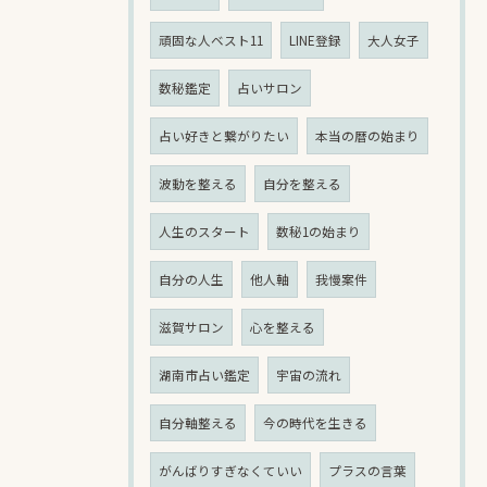
頑固な人ベスト11
LINE登録
大人女子
数秘鑑定
占いサロン
占い好きと繋がりたい
本当の暦の始まり
波動を整える
自分を整える
人生のスタート
数秘1の始まり
自分の人生
他人軸
我慢案件
滋賀サロン
心を整える
湖南市占い鑑定
宇宙の流れ
自分軸整える
今の時代を生きる
がんばりすぎなくていい
プラスの言葉